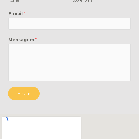
Nome
Sobrenome
E-mail
*
Mensagem
*
Enviar