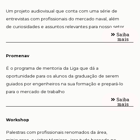
Um projeto audiovisual que conta com uma série de
entrevistas com profissionais do mercado naval, além
de curiosidades e assuntos relevantes para nosso setor.
Saiba
mais
Promenav
É o programa de mentoria da Liga que dá a
oportunidade para os alunos da graduação de serem
guiados por engenheiros na sua formação e prepará-lo
para o mercado de trabalho
Saiba
mais
Workshop
Palestras com profissionais renomados da área,
minicursos e visitas técnicas , isso tudo baseado no